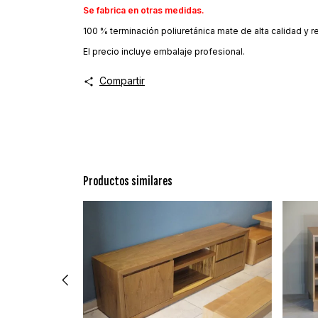
Se fabrica en otras medidas.
100 % terminación poliuretánica mate de alta calidad y re
El precio incluye embalaje profesional.
Compartir
Productos similares