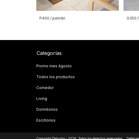
P400 / petiribí
G350 
Categorías
Promo mes Agosto
Todos los productos
Comedor
Living
Dormitorios
Escritorios
Copyright Deliving - 2026. Todos los derechos reservados.
Defensa 