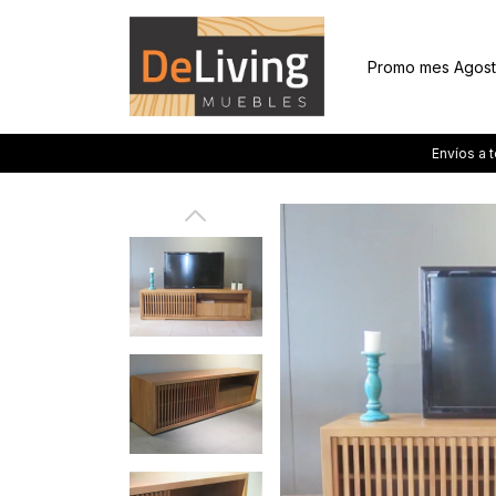
Promo mes Agos
Envíos a todo e